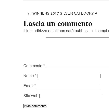
← WINNERS 2017 SILVER CATEGORY A
Lascia un commento
Il tuo indirizzo email non sarà pubblicato.
I campi 
Commento
*
Nome
*
Email
*
Sito web