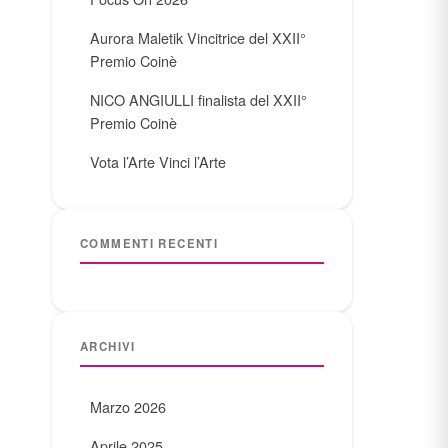
Aurora Maletik Vincitrice del XXII°
Premio Coinè
NICO ANGIULLI finalista del XXII°
Premio Coinè
Vota l’Arte Vinci l’Arte
COMMENTI RECENTI
ARCHIVI
Marzo 2026
Aprile 2025