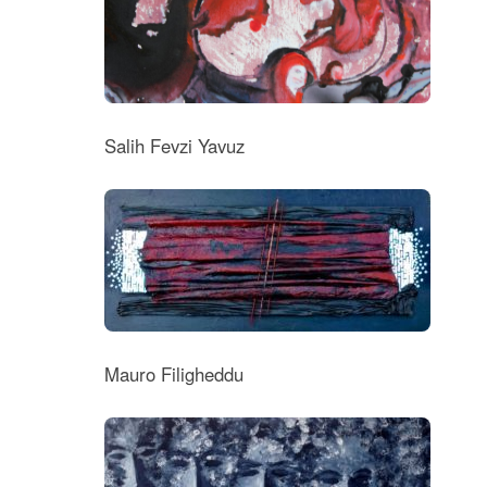
Salih Fevzi Yavuz
Mauro Filigheddu