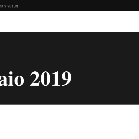
dan Yusufi
aio 2019