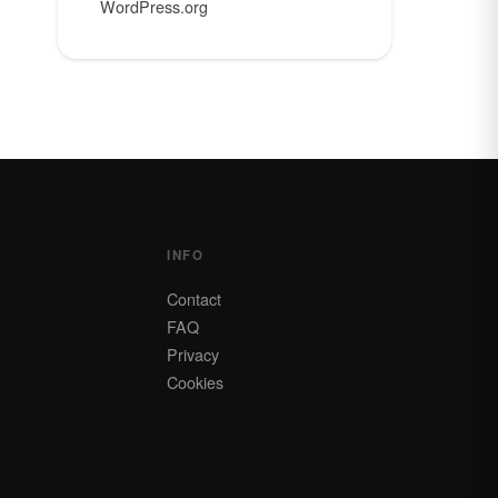
WordPress.org
INFO
Contact
FAQ
Privacy
Cookies