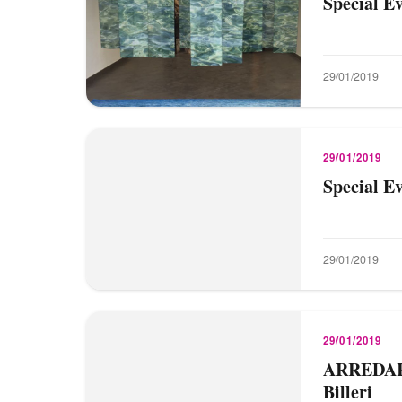
Special E
29/01/2019
29/01/2019
Special E
29/01/2019
29/01/2019
ARREDARE
Billeri