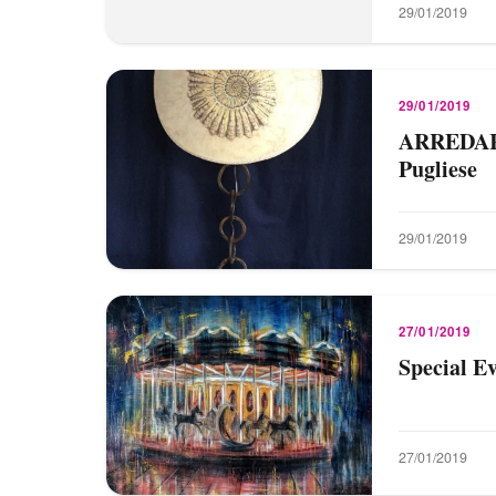
29/01/2019
29/01/2019
ARREDARE
Pugliese
29/01/2019
27/01/2019
Special E
27/01/2019