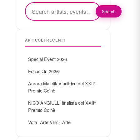
Search
ARTICOLI RECENTI
Special Event 2026
Focus On 2026
Aurora Maletik Vincitrice del XXII°
Premio Coinè
NICO ANGIULLI finalista del XXII°
Premio Coinè
Vota l’Arte Vinci l’Arte