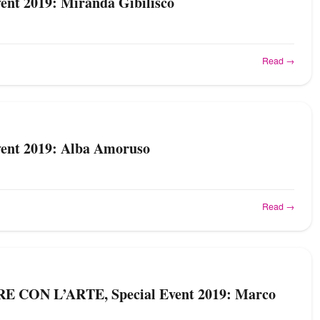
vent 2019: Miranda Gibilisco
Read →
vent 2019: Alba Amoruso
Read →
 CON L’ARTE, Special Event 2019: Marco