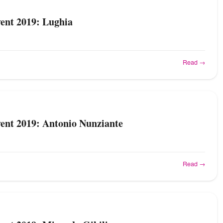
vent 2019: Lughia
Read →
vent 2019: Antonio Nunziante
Read →