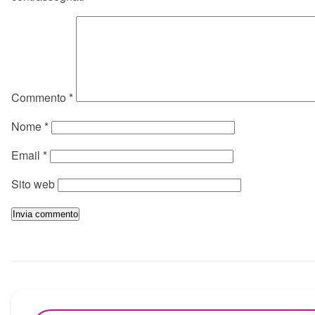
Commento
*
Nome
*
Email
*
Sito web