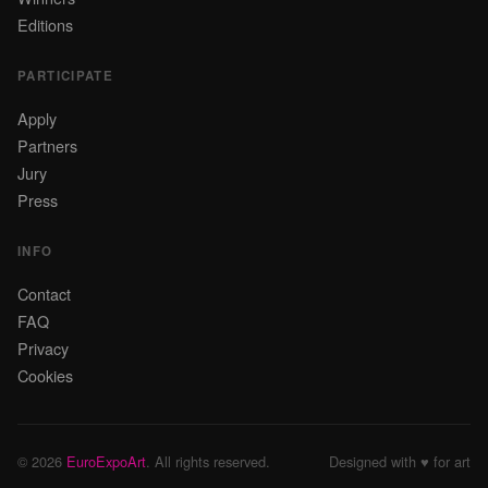
Editions
PARTICIPATE
Apply
Partners
Jury
Press
INFO
Contact
FAQ
Privacy
Cookies
© 2026
EuroExpoArt
. All rights reserved.
Designed with ♥ for art