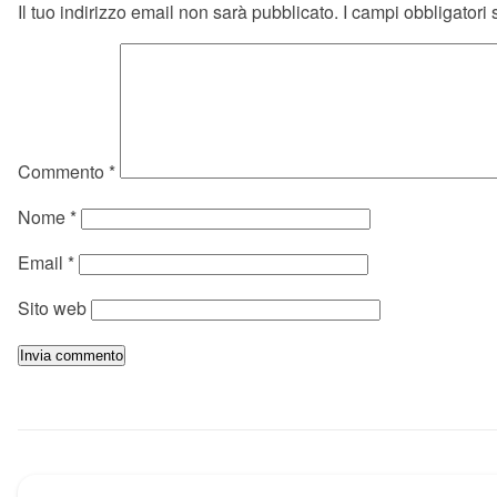
Il tuo indirizzo email non sarà pubblicato.
I campi obbligatori
Commento
*
Nome
*
Email
*
Sito web