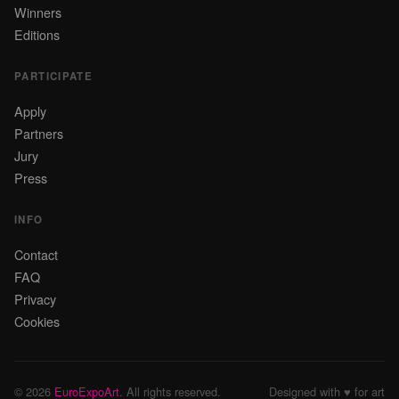
Winners
Editions
PARTICIPATE
Apply
Partners
Jury
Press
INFO
Contact
FAQ
Privacy
Cookies
© 2026
EuroExpoArt
. All rights reserved.
Designed with ♥ for art