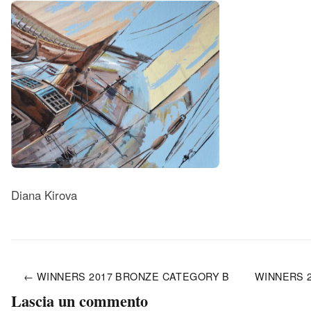
Diana Kirova
← WINNERS 2017 BRONZE CATEGORY B
WINNERS 2
Lascia un commento