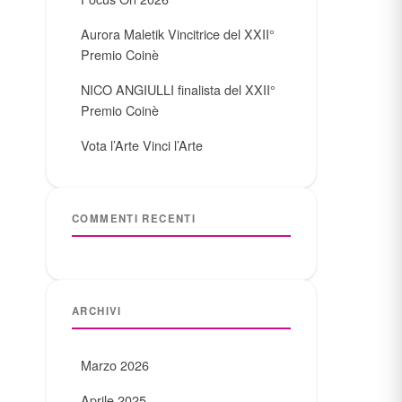
Aurora Maletik Vincitrice del XXII°
Premio Coinè
NICO ANGIULLI finalista del XXII°
Premio Coinè
Vota l’Arte Vinci l’Arte
COMMENTI RECENTI
ARCHIVI
Marzo 2026
Aprile 2025