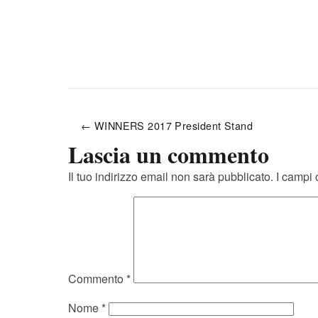
← WINNERS 2017 President Stand
Lascia un commento
Il tuo indirizzo email non sarà pubblicato.
I campi 
Commento
*
Nome
*