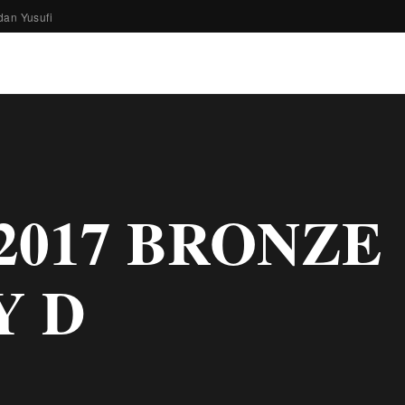
dan Yusufi
2017 BRONZE
Y D