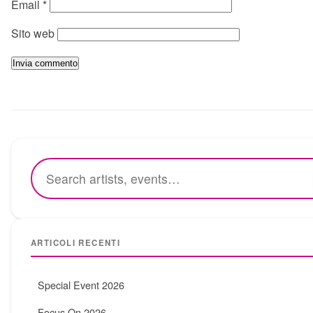
Email
*
Sito web
ARTICOLI RECENTI
Special Event 2026
Focus On 2026