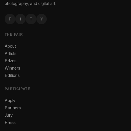
photography, and digital art.
F
I
T
Y
THE FAIR
About
Artists
Prizes
Winners
Editions
PARTICIPATE
Apply
Partners
Jury
Press