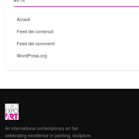
META
Accedi
Feed dei contenuti
Feed dei commenti
WordPress.org
An international contemporary art fair
celebrating excellence in painting, sculpture,