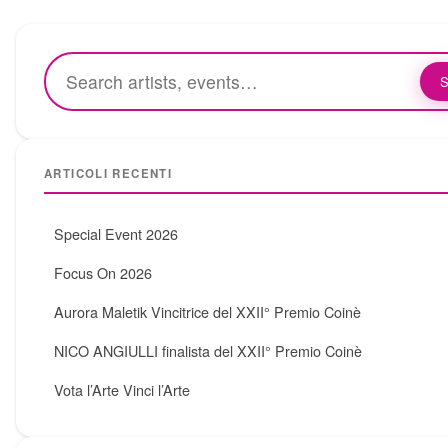
S
ARTICOLI RECENTI
Special Event 2026
Focus On 2026
Aurora Maletik Vincitrice del XXII° Premio Coinè
NICO ANGIULLI finalista del XXII° Premio Coinè
Vota l’Arte Vinci l’Arte