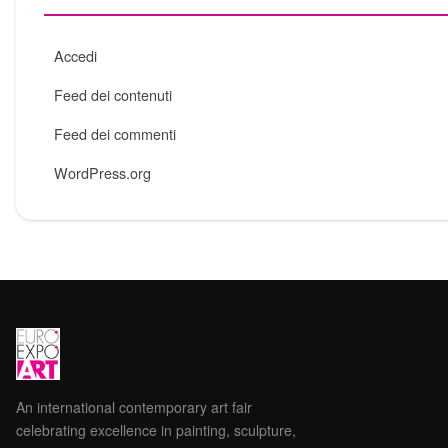
Accedi
Feed dei contenuti
Feed dei commenti
WordPress.org
An international contemporary art fair
celebrating excellence in painting, sculpture,