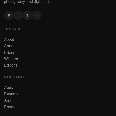
photography, and digital art.
F
I
T
Y
THE FAIR
About
Artists
Prizes
Winners
Editions
PARTICIPATE
Apply
Partners
Jury
Press