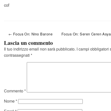
cof
← Focus On: Nino Barone
Focus On: Seren Ceren Asya
Lascia un commento
Il tuo indirizzo email non sarà pubblicato.
I campi obbligatori
contrassegnati
*
Commento
*
Nome
*