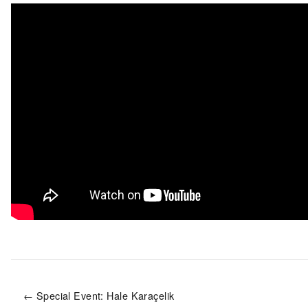
← Special Event: Hale Karaçelik