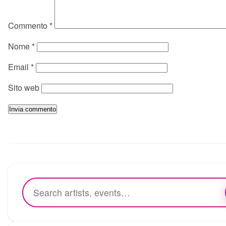
Commento
*
Nome
*
Email
*
Sito web