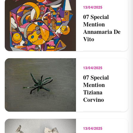
13/04/2025
07 Special
Mention
Annamaria De
Vito
13/04/2025
Read →
13/04/2025
07 Special
Mention
Tiziana
Corvino
13/04/2025
Read →
13/04/2025