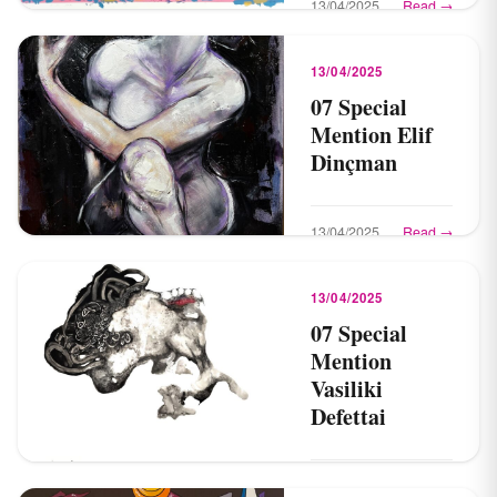
13/04/2025
Read →
13/04/2025
07 Special
Mention Elif
Dinçman
13/04/2025
Read →
13/04/2025
07 Special
Mention
Vasiliki
Defettai
13/04/2025
Read →